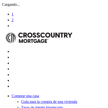
Cargando...
1
2
Comprar una casa
Guía para la compra de una vivienda
Tasas de interés hipotecario