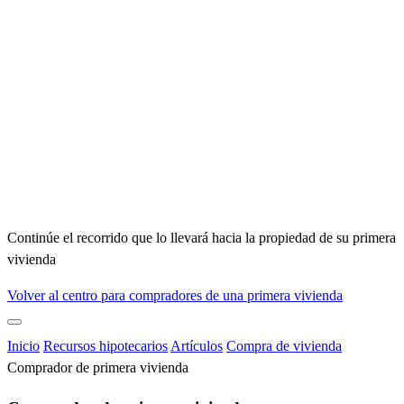
Continúe el recorrido que lo llevará hacia la propiedad de su primera
vivienda
Volver al centro para compradores de una primera vivienda
Inicio
Recursos hipotecarios
Artículos
Compra de vivienda
Comprador de primera vivienda