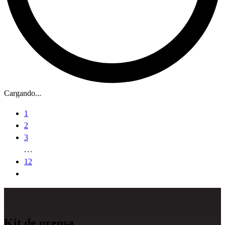
Cargando...
1
2
3
12
Kit de prensa