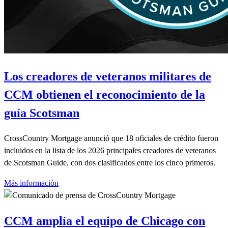
Los creadores de veteranos militares de
CCM obtienen el reconocimiento de la
guía Scotsman
CrossCountry Mortgage anunció que 18 oficiales de crédito fueron
incluidos en la lista de los 2026 principales creadores de veteranos
de Scotsman Guide, con dos clasificados entre los cinco primeros.
Más información
CCM amplía el equipo de Chicago con