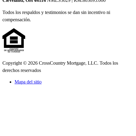
Cleveland, OH 44114
NMLS3029 | RM.803095.000
Todos los respaldos y testimonios se dan sin incentivo ni
compensación.
Copyright © 2026 CrossCountry Mortgage, LLC. Todos los
derechos reservados
Mapa del sitio