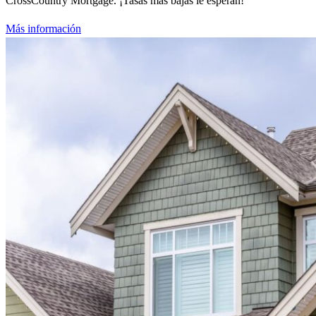
CrossCountry Mortgage. ¡Tasas más bajas le esperan!
Más información