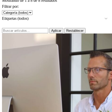
Mostrando de 1 a 8 de 8 resultados
Filtrar por:
Etiquetas (todos)
Aplicar
Restablecer