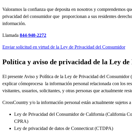
Valoramos la confianza que deposita en nosotros y comprendemos que
privacidad del
consumidor
que
proporcionan a sus
residentes derech
información.
Llamada
844-940-2272
Enviar solicitud en virtud de la Ley de Privacidad del Consumidor
Política y aviso de privacidad de la Ley d
El presente Aviso y Política de la Ley de Privacidad del Consumidor
explicar cómoprocesa
la
información personal relacionada con los res
visitantes, usuarios, solicitantes, y otras personas que
actualmente
resi
CrossCountry
y/o la información personal están actualmente sujetos a
Ley de Privacidad del
Consumidor de California (California C
CPRA
)
Ley de privacidad de datos de Connecticut (CTDPA)