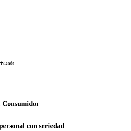
vivienda
el Consumidor
personal con seriedad