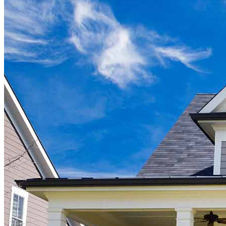
¿Listo para comenzar?
Dé el primer paso hacia el logro de sus metas financieras: ¡solicite
ahora para comenzar!
Solicitar ahora
Comprar una casa
Guía para la compra de una vivienda