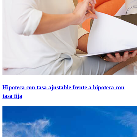
Terminología hipotecaria
Hipoteca con tasa ajustable frente a hipoteca con
tasa fija