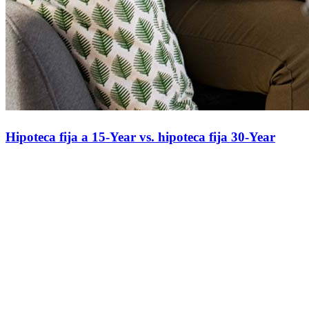
Hipoteca fija a 15-Year vs. hipoteca fija 30-Year