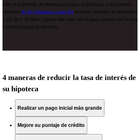
Este es el período de tiempo para pagar el préstamo. Los términos
comunes
de los préstamos a tasa fija
incluyen opciones de préstamos
a 10, 20 y 30 años. Cuanto más corto sea el plazo, menor
será la tasa
y menos pagará
en intereses.
4 maneras de reducir la tasa de interés de
su hipoteca
Realizar un pago inicial más grande
Mejore su puntaje de crédito