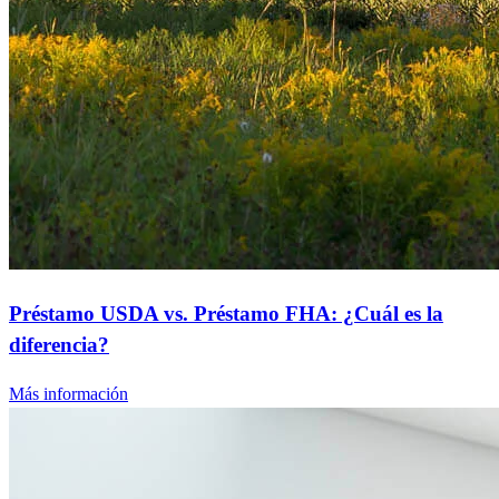
Préstamo USDA vs. Préstamo FHA: ¿Cuál es la
diferencia?
Más información