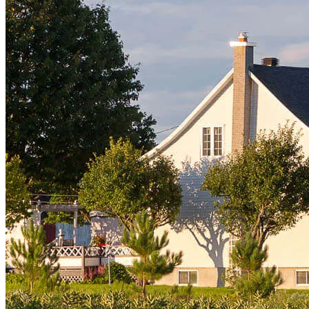
compensación.
Copyright © 2026 CrossCountry Mortgage, LLC. Todos los
derechos reservados
Mapa del sitio