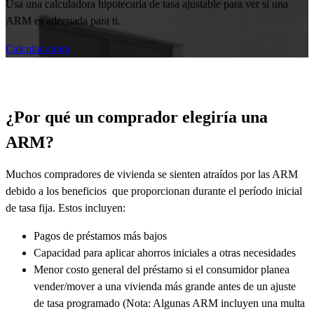
Usa una calculadora hipotecaria de tasa ajustable para ver si una
ARM es adecuada para ti.
Calcular ahora
¿Por qué un comprador elegiría una
ARM?
Muchos compradores de vivienda se sienten atraídos por las ARM
debido a los
beneficios
que proporcionan durante el período inicial
de tasa fija. Estos incluyen:
Pagos de préstamos más bajos
Capacidad para aplicar ahorros iniciales a otras necesidades
Menor costo general del préstamo si el consumidor planea
vender/mover a una vivienda más grande antes de un ajuste
de tasa programado (Nota: Algunas ARM incluyen una multa