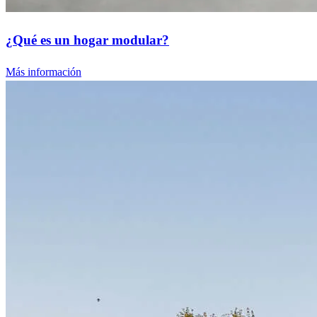
¿Qué es un hogar modular?
Más información
Comience su recorrido de préstamo para
vivienda
Complete nuestro formulario de aprobación previa y vea cuánto
puede pedir prestado.
Obtener la aprobación previa