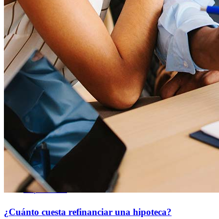
CT, MN, MT, OR)
Licensing and Disclosures
Terms and Conditions
CrossCountry Mortgage, LLC, 2160 Superior Avenue,
Cleveland, OH 44114
NMLS3029 | RM.803095.000
Todos los respaldos y testimonios se dan sin incentivo ni
compensación.
Copyright © 2026 CrossCountry Mortgage, LLC. Todos los
derechos reservados
Mapa del sitio
¿Cuánto cuesta refinanciar una hipoteca?