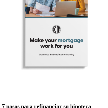
7 pasos para refinanciar su hipoteca