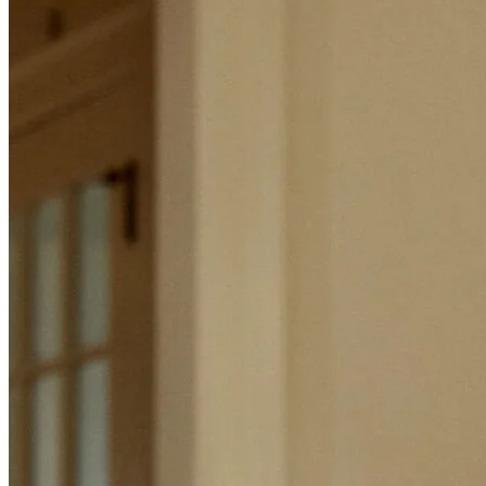
Preguntas frecuentes sobre refinanciación
Terminología hipotecaria