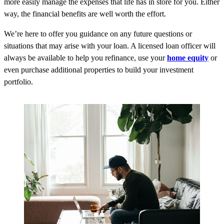
more easily manage the expenses that life has in store for you. Either
way, the financial benefits are well worth the effort.
We’re here to offer you guidance on any future questions or
situations that may arise with your loan. A licensed loan officer will
always be available to help you refinance, use your
home equity
or
even purchase additional properties to build your investment
portfolio.