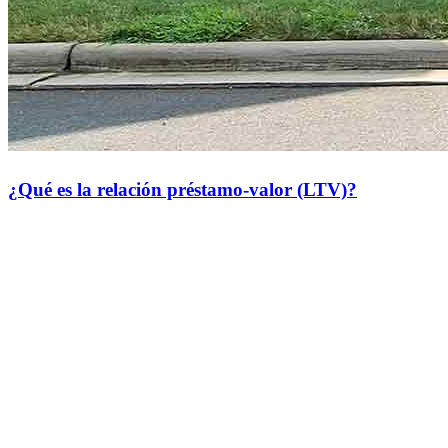
¿Qué es la relación préstamo-valor (LTV)?