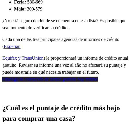
Feria:
580-669
Malo:
300-579
¿No está seguro de dónde se encuentra en esta lista? Es posible que
sea momento de verificar su crédito.
Cada una de las tres principales agencias de informes de crédito
(
Experian
,
Equifax y
TransUnion
) le proporcionará un informe de crédito anual
gratuito. Revisar su informe una vez al año no afectará su puntaje y
puede mostrarle en qué necesita trabajar en el futuro.
Obtenga su cotización de tarifas gratuita hoy mismo
¿Cuál es el puntaje de crédito más bajo
para comprar una casa?