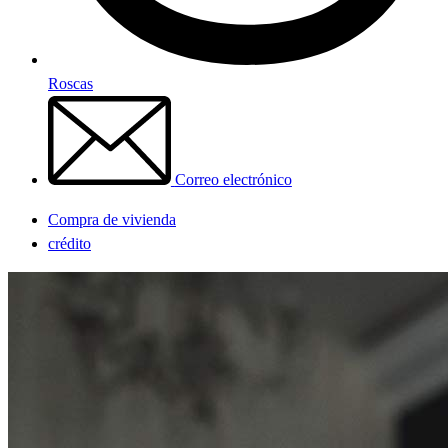
Roscas
Correo electrónico
Compra de vivienda
crédito