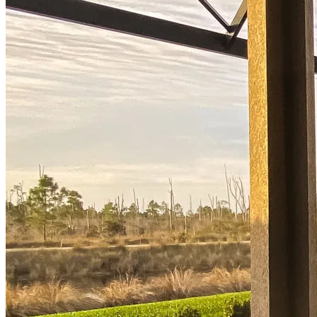
Solicitar ahora
Comprar una casa
Guía para la compra de una vivienda
Tasas de interés hipotecario
Aprobación previa de hipoteca
Compradores de vivienda por primera vez
Préstamos para la compra de una vivienda
Programas de asistencia para pagos iniciales