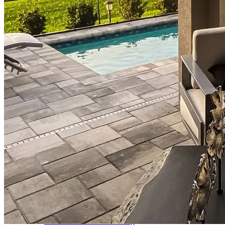
Refinanciación
Guía para la refinanciación
Refinanciar tasas hipotecarias
Refinanciar préstamos hipotecarios
Préstamos
Préstamos para la compra de una vivienda
Refinanciar préstamos hipotecarios
Préstamos hipotecarios sobre el valor acumulado de la
vivienda
Programas de préstamo
Programas de asistencia para pagos iniciales
Recursos
Calculadoras de hipotecas
Artículos útiles
Calculadora del valor de la vivienda
Terminología hipotecaria
Videos sobre hipotecas
Pagar mi hipoteca
NMLSConsumerAccess.org