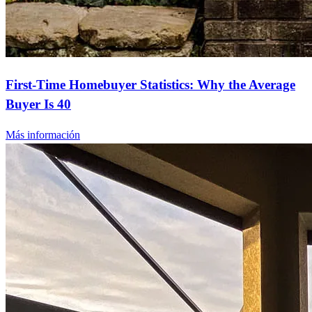
First-Time Homebuyer Statistics: Why the Average
Buyer Is 40
Más información
¿Listo para refinanciar?
Reduzca sus pagos mensuales o acceda a dinero en efectivo con
nuestras opciones de refinanciamiento.