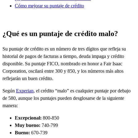
Cómo mejorar su puntaje de crédito
¿Qué es un puntaje de crédito malo?
Su puntaje de crédito es un número de tres dígitos que refleja su
historial de pagos de facturas a tiempo, deuda impaga y crédito
disponible. Su puntaje FICO, nombrado en honor a Fair Isaac
Corporation, oscilará entre 300 y 850, y los números más altos
reflejarán un buen crédito.
Según
Experian
, el crédito “malo” es cualquier puntaje por debajo
de 580, aunque los puntajes pueden desglosarse de la siguiente
manera:
Excepcional:
800-850
Muy bueno:
740-799
Bueno:
670-739