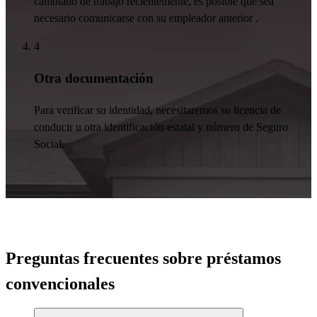
cambiado de trabajo recientemente, es posible que sea
necesario comunicarse con su empleador
anterior
.
4
Otra documentación
Para verificar su identidad,
necesitaremos
su licencia de
conducir u otra identificación estatal y número de Seguro
Social.
Preguntas frecuentes sobre préstamos
convencionales