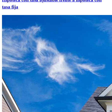
tasa fija
¿Listo para comenzar?
Dé el primer paso hacia el logro de sus metas financieras: ¡solicite
ahora para comenzar!
Solicitar ahora