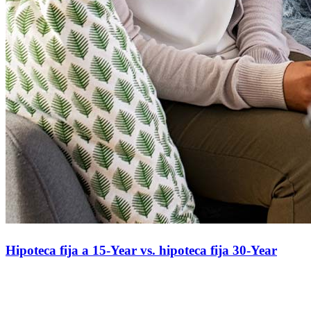
Hipoteca fija a 15-Year vs. hipoteca fija 30-Year