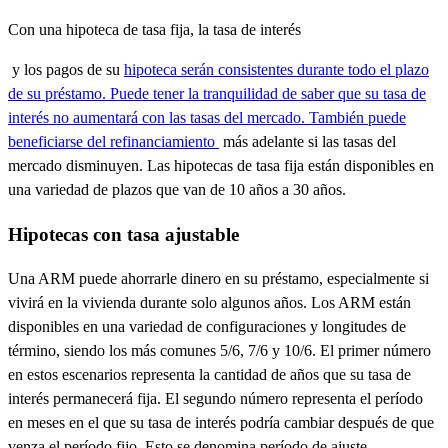
Con una hipoteca de tasa fija, la tasa de interés
y los pagos de su
hipoteca serán consistentes durante todo el plazo
de su préstamo. Puede tener la tranquilidad de saber que su tasa de
interés no aumentará con las tasas del mercado. También puede
beneficiarse del
refinanciamiento
más adelante si las tasas del
mercado disminuyen. Las hipotecas de tasa fija están disponibles en
una variedad de plazos que van de 10 años a 30 años.
Hipotecas con tasa ajustable
Una ARM puede ahorrarle dinero en su préstamo, especialmente si
vivirá en la vivienda durante solo algunos años. Los ARM están
disponibles en una variedad de configuraciones y longitudes de
término, siendo los más comunes 5/6, 7/6 y 10/6. El primer número
en estos escenarios representa la cantidad de años que su tasa de
interés permanecerá fija. El segundo número representa el período
en meses en el que su tasa de interés podría cambiar después de que
venza el período fijo. Esto se denomina período de ajuste.