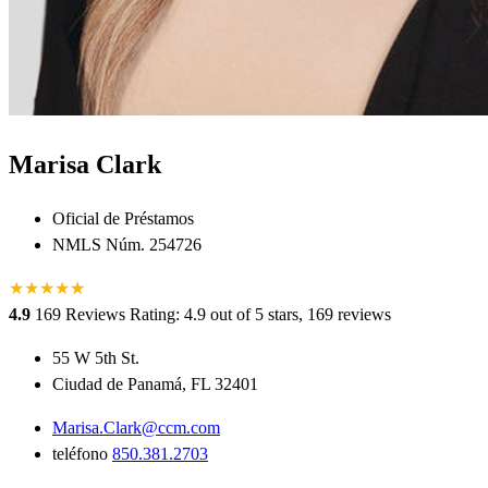
Marisa Clark
Oficial de Préstamos
NMLS Núm. 254726
★
★
★
★
★
★
4.9
169 Reviews
Rating: 4.9 out of 5 stars, 169 reviews
55 W 5th St.
Ciudad de Panamá, FL 32401
Marisa.Clark@ccm.com
teléfono
850.381.2703