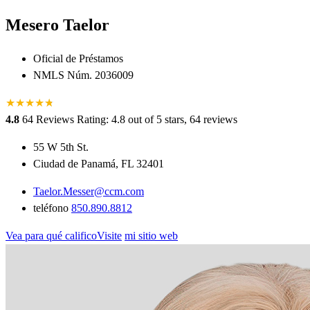
Mesero Taelor
Oficial de Préstamos
NMLS Núm. 2036009
★
★
★
★
★
★
4.8
64 Reviews
Rating: 4.8 out of 5 stars, 64 reviews
55 W 5th St.
Ciudad de Panamá, FL 32401
Taelor.Messer@ccm.com
teléfono
850.890.8812
Vea para qué calificoVisite
mi sitio web