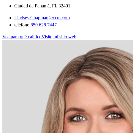
Ciudad de Panamá, FL 32401
Lindsey.Chapman@ccm.com
teléfono
850.628.7447
Vea para qué calificoVisite
mi sitio web