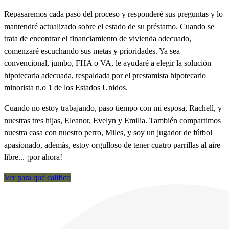
Repasaremos cada paso del proceso y responderé sus preguntas y lo
mantendré actualizado sobre el estado de su préstamo. Cuando se
trata de encontrar el financiamiento de vivienda adecuado,
comenzaré escuchando sus metas y prioridades. Ya sea
convencional, jumbo, FHA o VA, le ayudaré a elegir la solución
hipotecaria adecuada, respaldada por el prestamista hipotecario
minorista n.o 1 de los Estados Unidos.
Cuando no estoy trabajando, paso tiempo con mi esposa, Rachell, y
nuestras tres hijas, Eleanor, Evelyn y Emilia. También compartimos
nuestra casa con nuestro perro, Miles, y soy un jugador de fútbol
apasionado, además, estoy orgulloso de tener cuatro parrillas al aire
libre... ¡por ahora!
Ver para qué califico