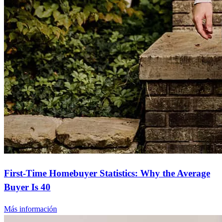
First-Time Homebuyer Statistics: Why the Average
Buyer Is 40
Más información