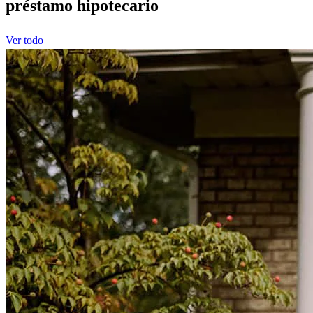
préstamo hipotecario
Ver todo