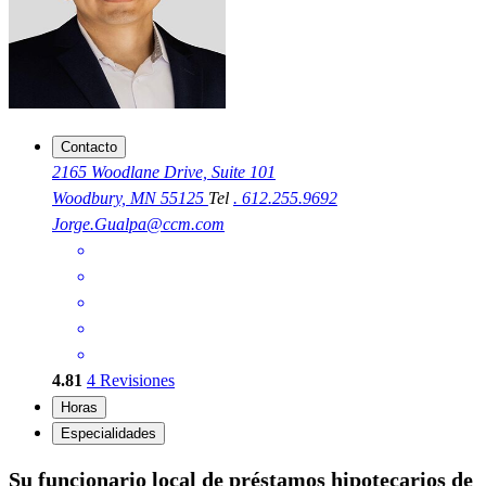
Contacto
2165 Woodlane Drive, Suite 101
Woodbury, MN 55125
Tel
. 612.255.9692
Jorge.Gualpa@ccm.com
4.81
4
Revisiones
Horas
Especialidades
Su funcionario local de préstamos hipotecarios de