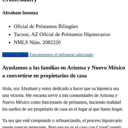
Abraham Inzunza
Oficial de Préstamos Bilingües
Tucson, AZ Oficial de Préstamos Hipotecarios
NMLS Núm. 2082220
Solicitar ahora
Encontremos el préstamo adecuado
Ayudamos a las familias en Arizona y Nuevo México
a convertirse en propietarios de casa
Hola, soy Abraham y estoy dedicado a hacer que su hipoteca sea
una victoria. Me encanta servir a mis comunidades de Arizona y
Nuevo México como funcionario de préstamos, haciendo realidad
los sueños de ser propietario de casa en el lugar al que llamo hogar.
Ya sea que esté comprando o refinanciando, el proceso hipotecario
puede parecer estresante. Pero ese no es el caso con CrossCountry