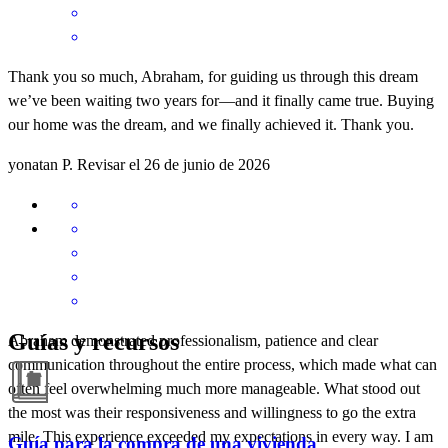
Thank you so much, Abraham, for guiding us through this dream
we’ve been waiting two years for—and it finally came true. Buying
our home was the dream, and we finally achieved it. Thank you.
yonatan
P.
Revisar el
26 de junio de 2026
Guías y recursos
Abraham demonstrated professionalism, patience and clear
communication throughout the entire process, which made what can
often feel overwhelming much more manageable. What stood out
the most was their responsiveness and willingness to go the extra
mile. This experience exceeded my expectations in every way. I am
Guía para la compra de una vivienda