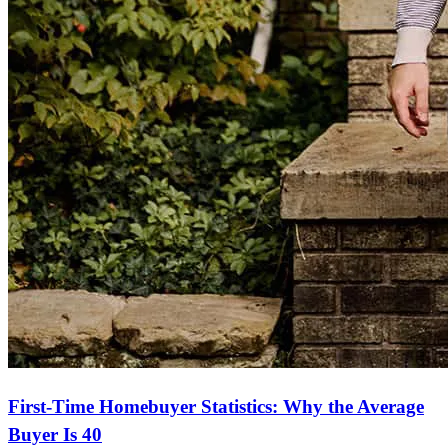
First-Time Homebuyer Statistics: Why the Average
Buyer Is 40