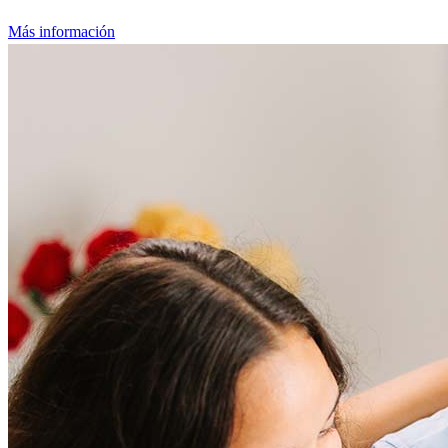
Más información
Frequently asked questions
How much does it cost to refinance?
Refinancing costs typically range from 2% to 6% of the loan
amount and include fees such as appraisal, title insurance, and
closing costs. Factors like your loan type, location, and credit
score can significantly impact these expenses. Our team can
help to provide strategies that can help minimize costs.