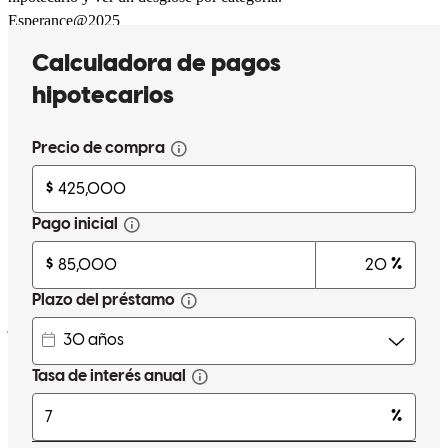
Esperance@2025
esperance
M.
Revisar el
23 de marzo de 2026
Abraham and Travis are great to work with. We did our refinancing
with them and it was very easy. I would highly recommend them
and both are great representatives for cross country mortgage!
javier
A.
Revisar el
18 de marzo de 2026