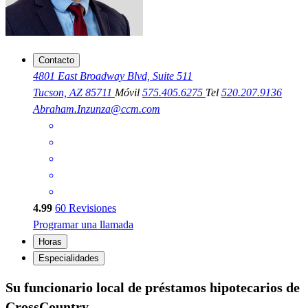
Contacto
4801 East Broadway Blvd, Suite 511
Tucson, AZ 85711
Móvil
575.405.6275
Tel
520.207.9136
Abraham.Inzunza@ccm.com
4.99
60
Revisiones
Programar una llamada
Horas
Especialidades
Su funcionario local de préstamos hipotecarios de
CrossCountry