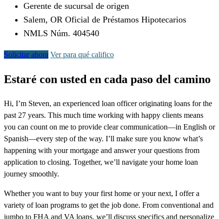
Gerente de sucursal de origen
Salem, OR Oficial de Préstamos Hipotecarios
NMLS Núm. 404540
Solicitar ahora
Ver para qué califico
Estaré con usted en cada paso del camino
Hi, I’m Steven, an experienced loan officer originating loans for the
past 27 years. This much time working with happy clients means
you can count on me to provide clear communication—in English or
Spanish—every step of the way. I’ll make sure you know what’s
happening with your mortgage and answer your questions from
application to closing. Together, we’ll navigate your home loan
journey smoothly.
Whether you want to buy your first home or your next, I offer a
variety of loan programs to get the job done. From conventional and
jumbo to FHA and VA loans, we’ll discuss specifics and personalize