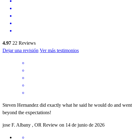
4.97
22
Reviews
Dejar una revisión
Ver más testimonios
Steven Hernandez did exactly what he said he would do and went
beyond the expectations!
jose
F.
Albany
,
OR
Review on
14 de junio de 2026