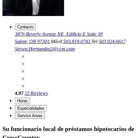
Contacto
3876 Beverly Avenue NE, Edificio E Suite 39
Salem, OR 97301
Móvil
503.819.0743
Tel
503.924.6617
Steven.Hernandez2@ccm.com
4.97
22
Reviews
Horas
Especialidades
Service Areas
Su funcionario local de préstamos hipotecarios de
CrossCountry