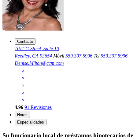
Contacto
1011 G Street, Suite 10
Reedley, CA 93654
Móvil
559.307.5996
Tel
559.307.5996
Denise.Milton@ccm.com
4.96
91
Revisiones
Horas
Especialidades
Su funcionario local de préstamos hipotecarios de