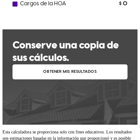
Esta calculadora se proporciona solo con fines educativos. Los resultados
son estimaciones basadas en la información que proporcionó y es posible