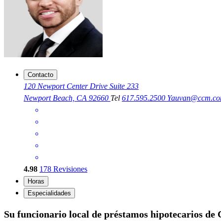
Contacto
120 Newport Center Drive Suite 233
Newport Beach, CA 92660
Tel
617.595.2500
Yauvan@ccm.c
4.98
178
Revisiones
Horas
Especialidades
Su funcionario local de préstamos hipotecarios de