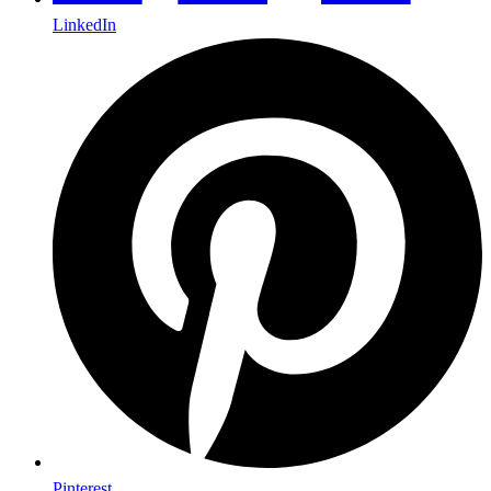
LinkedIn
Pinterest