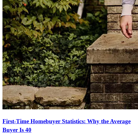
First-Time Homebuyer Statistics: Why the Average
Buyer Is 40