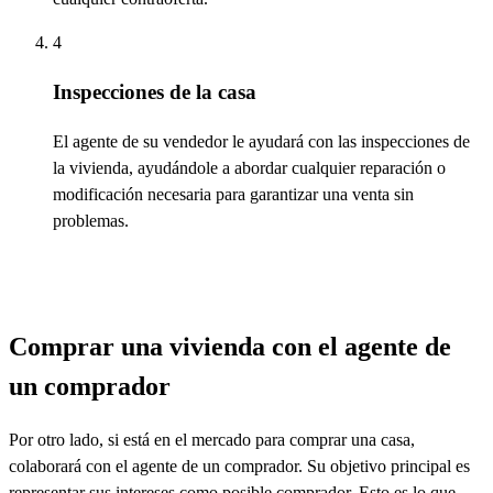
4
Inspecciones de la casa
El
agente de su vendedor le
ayudará
con las inspecciones de
la vivienda, ayudándole a abordar cualquier reparación o
modificación necesaria para garantizar una venta sin
problemas.
Comprar una vivienda con el agente de
un comprador
Por
otro lado
,
si está
en el mercado para
comprar
una casa,
colaborará
con el agente de un comprador. Su objetivo principal es
representar
sus intereses como posible comprador.
Esto es
lo que