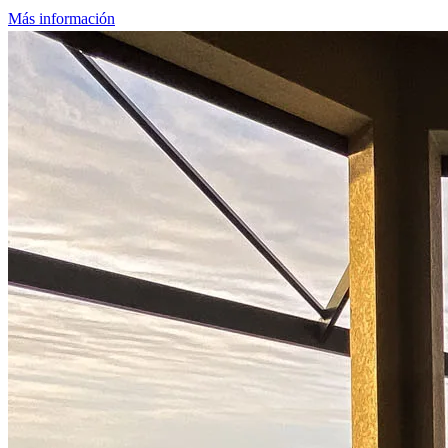
Más información
Comience su camino hacia la propiedad
de una vivienda
Solicite hoy mismo una hipoteca que se adapte a su presupuesto y
estilo de vida.
Solicitar ahora