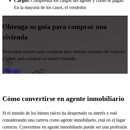
Cargos:
Comprenda los cargos del agente y cómo se pagan.
En la mayoría de los casos, el vendedor
Obtenga su guía para comprar una
vivienda
Descargue nuestra guía completa para obtener consejos de expertos
y pasos para comprar su nueva vivienda.
Descargar
Cómo convertirse en agente inmobiliario
Si el mundo de los bienes raíces ha despertado su interés y
está
considerando una carrera como agente inmobiliario,
está
en el lugar
correcto. Convertirse en agente inmobiliario puede ser una profesión