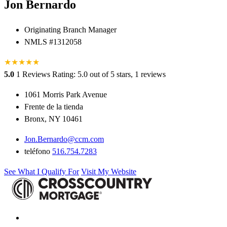
Jon Bernardo
Originating Branch Manager
NMLS #1312058
★
★
★
★
★
5.0
1 Reviews
Rating: 5.0 out of 5 stars, 1 reviews
1061 Morris Park Avenue
Frente de la tienda
Bronx, NY 10461
Jon.Bernardo@ccm.com
teléfono
516.754.7283
See What I Qualify For
Visit My Website