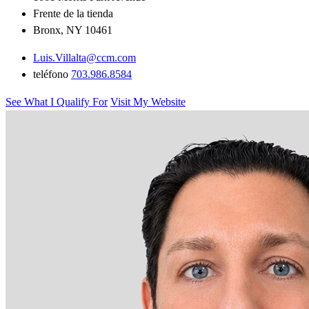
Frente de la tienda
Bronx, NY 10461
Luis.Villalta@ccm.com
teléfono
703.986.8584
See What I Qualify For
Visit My Website