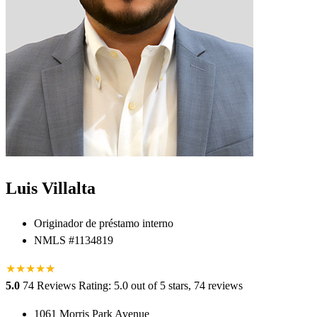
Luis Villalta
Originador de préstamo interno
NMLS #1134819
★
★
★
★
★
★
5.0
74 Reviews
Rating: 5.0 out of 5 stars, 74 reviews
1061 Morris Park Avenue