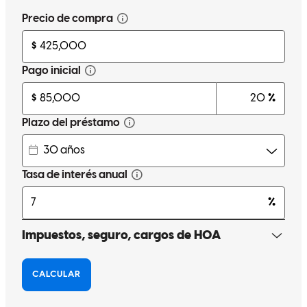
David really made our dream of owning a home happen. He is was
very diligent and also detailed in explaining the process. I loved how
he had asked a lot of questions at the beginning of the process to
make sure all concerns were addressed early. Would absolutely
recommend to work with David!
Marimar
V.
Revisar el
2 de enero de 2024