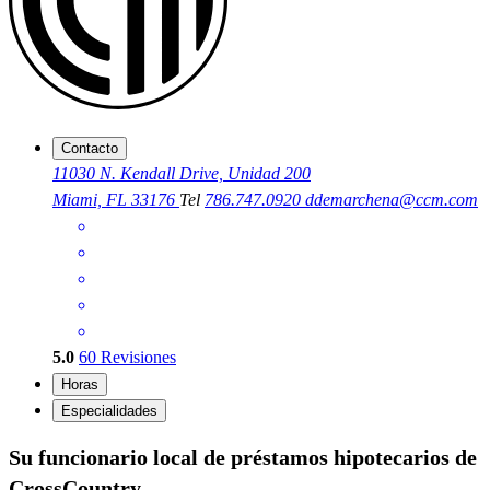
Contacto
11030 N. Kendall Drive, Unidad 200
Miami, FL 33176
Tel
786.747.0920
ddemarchena@ccm.com
5.0
60
Revisiones
Horas
Especialidades
Su funcionario local de préstamos hipotecarios de
CrossCountry