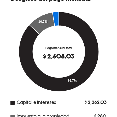
Rocky has received a 5.0 star rating from Clifford K.
Clifford
K.
Revisar el
2 de enero de 2026