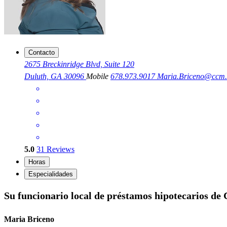
Contacto
2675 Breckinridge Blvd, Suite 120
Duluth, GA 30096
Mobile
678.973.9017
Maria.Briceno@ccm
5.0
31
Reviews
Horas
Especialidades
Su funcionario local de préstamos hipotecarios de
Maria Briceno