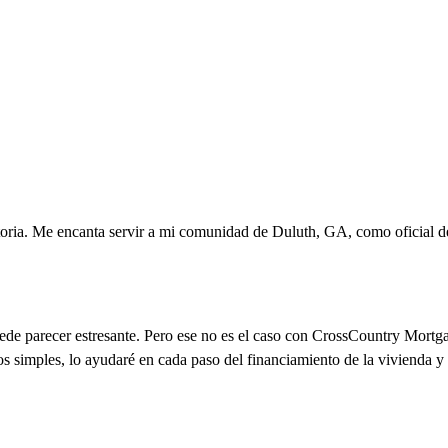
toria. Me encanta servir a mi comunidad de Duluth, GA, como oficial de
uede parecer estresante. Pero ese no es el caso con CrossCountry Mort
s simples, lo ayudaré en cada paso del financiamiento de la vivienda y 