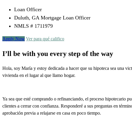
Loan Officer
Duluth, GA Mortgage Loan Officer
NMLS # 1711979
Apply Now
Ver para qué califico
I’ll be with you every step of the way
Hola, soy María y estoy dedicada a hacer que su hipoteca sea una vic
vivienda en el lugar al que llamo hogar.
Ya sea que esté comprando o refinanciando, el proceso hipotecario p
clientes a cerrar con confianza. Responderé a sus preguntas en término
aprobación previa a relajarse en casa en poco tiempo.