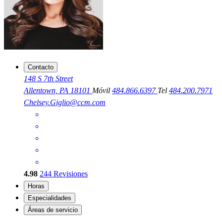
Contacto
148 S 7th Street
Allentown, PA 18101
Móvil
484.866.6397
Tel
484.200.7971
Chelsey.Giglio@ccm.com
4.98
244
Revisiones
Horas
Especialidades
Áreas de servicio