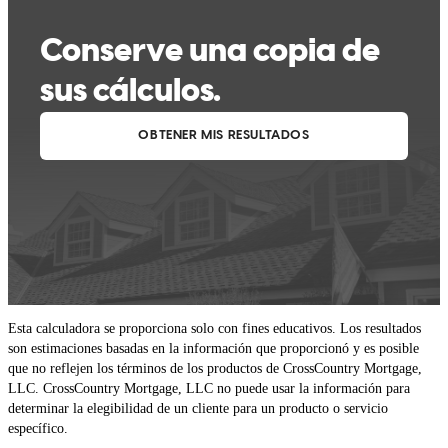
Esta calculadora se proporciona solo con fines educativos. Los resultados
son estimaciones basadas en la información que proporcionó y es posible
que no reflejen los términos de los productos de CrossCountry Mortgage,
LLC. CrossCountry Mortgage, LLC no puede usar la información para
determinar la elegibilidad de un cliente para un producto o servicio
específico.