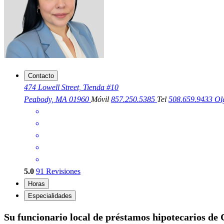
Contacto
474 Lowell Street, Tienda #10
Peabody, MA 01960
Móvil
857.250.5385
Tel
508.659.9433
Ol
5.0
91
Revisiones
Horas
Especialidades
Su funcionario local de préstamos hipotecarios de