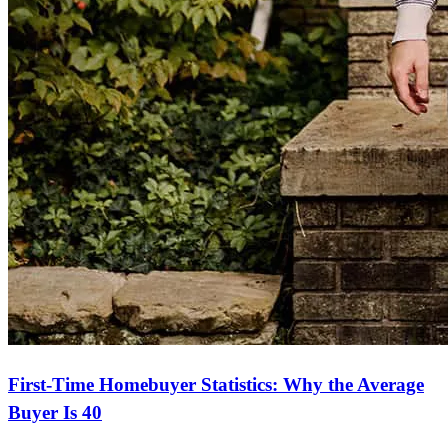
First-Time Homebuyer Statistics: Why the Average
Buyer Is 40