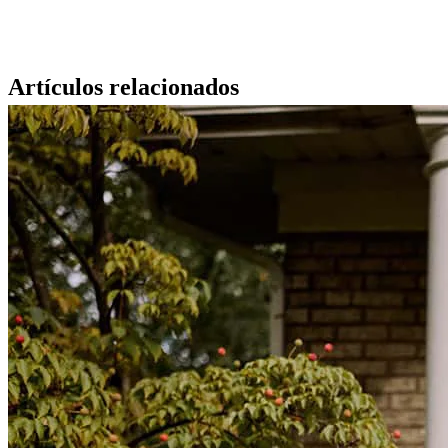
Artículos relacionados