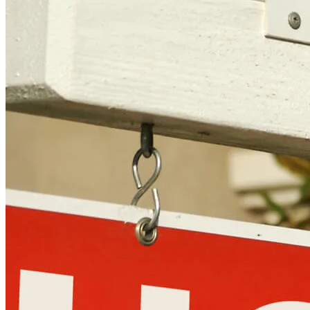
Copyright © 2026 CrossCountry Mortgage, LLC. Todos los
derechos reservados
Mapa del sitio