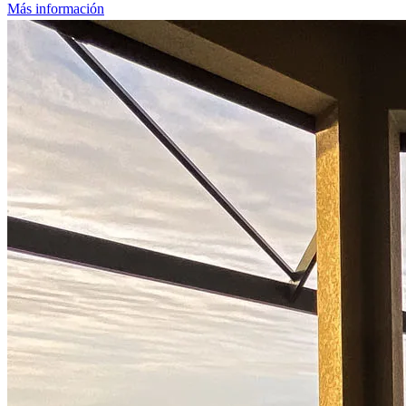
Más información
¿Listo para comenzar?
Dé el primer paso hacia el logro de sus metas financieras: ¡solicite
ahora para comenzar!
Solicitar ahora