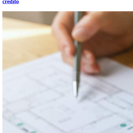
crédito
Aproveche el valor acumulado de su
vivienda
Desbloquee el potencial del valor acumulado de su vivienda:
¡solicite ahora para acceder a los fondos que necesita!
Solicitar ahora