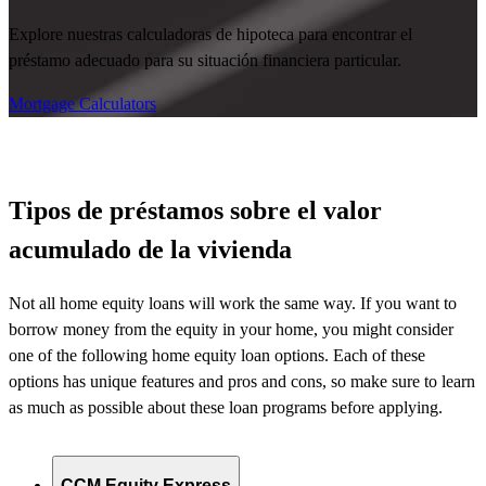
Explore nuestras calculadoras de hipoteca para encontrar el
préstamo adecuado para su situación financiera particular.
Mortgage Calculators
Tipos de préstamos sobre el valor
acumulado de la vivienda
Not all home equity loans will work the same way. If you want to
borrow money from the equity in your home, you might consider
one of the following home equity loan options. Each of these
options has unique features and pros and cons, so make sure to learn
as much as possible about these loan programs before applying.
CCM Equity Express