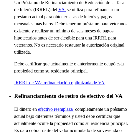
Un Préstamo de Refinanciamiento de Reducción de la Tasa
de Interés (IRRRL) del
VA
se utiliza para refinanciar un
préstamo actual para obtener tasas de interés y pagos
mensuales más bajos. Debe tener un préstamo para veteranos
existente y realizar un mínimo de seis meses de pagos
hipotecarios antes de ser elegible para una IRRRL para
veteranos. No es necesario restaurar la autorización original
utilizada.
Debe certificar que actualmente o anteriormente ocupó esta
propiedad como su residencia principal.
IRRRL de VA: refinanciación optimizada de VA
Refinanciamiento de retiro de efectivo del VA
El dinero
en
efectivo reemplaza
completamente un préstamo
actual bajo
diferentes
términos
y usted debe certificar que
actualmente
oculte
la propiedad como su residencia principal
.
Es
para cobrar parte del valor acumulado de su vivienda o