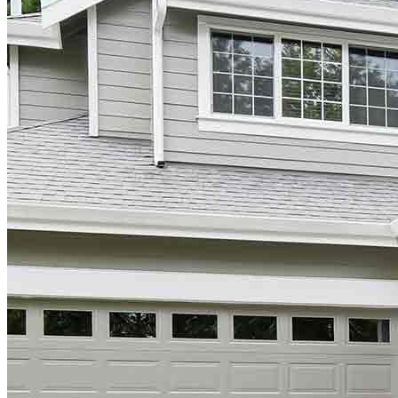
Solicitar ahora
Comprar una casa
Guía para la compra de una vivienda
Tasas de interés hipotecario
Aprobación previa de hipoteca
Compradores de vivienda por primera vez
Préstamos para la compra de una vivienda