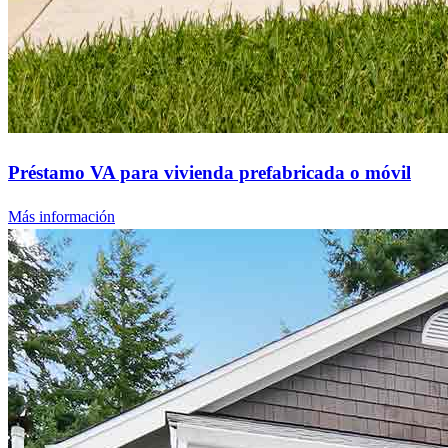
Préstamo VA para vivienda prefabricada o móvil
Más información
¿Listo para comenzar?
Dé el primer paso hacia el logro de sus metas financieras: ¡solicite
ahora para comenzar!