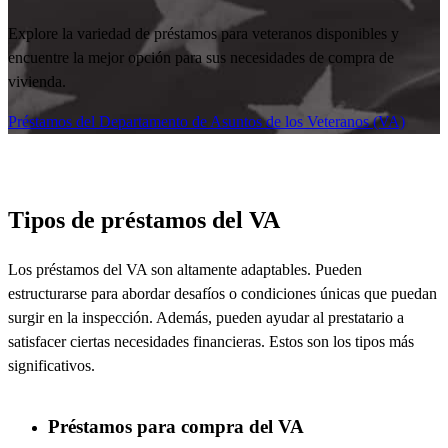
Explore la variedad de préstamos para veteranos disponibles y
encuentre la mejor opción para sus necesidades de compra de
vivienda.
Préstamos del Departamento de Asuntos de los Veteranos (VA)
Tipos de préstamos del VA
Los préstamos del VA son altamente adaptables. Pueden
estructurarse para abordar desafíos o condiciones únicas que puedan
surgir en la inspección. Además, pueden ayudar al prestatario a
satisfacer ciertas necesidades financieras. Estos son los tipos más
significativos.
Préstamos para compra del VA