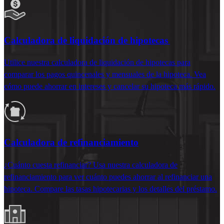
Calculadora de liquidación de hipotecas
Utilice nuestra calculadora de liquidación de hipotecas para
comparar los pagos quincenales y mensuales de la hipoteca. Vea
cómo puede ahorrar en intereses y cancelar su hipoteca más rápido.
Calculadora de refinanciamiento
¿Cuánto cuesta refinanciar? Usa nuestra calculadora de
refinanciamiento para ver cuánto puedes ahorrar al refinanciar una
hipoteca. Compare las tasas hipotecarias y los detalles del préstamo.