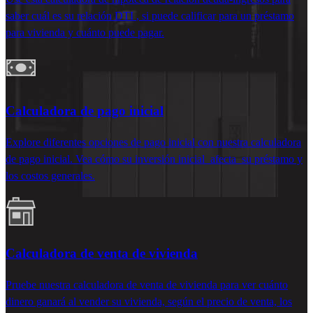
saber
cuál es su relación DTI
, si puede calificar para un préstamo
para vivienda y cuánto puede pagar.
Calculadora de pago inicial
Explore diferentes opciones de pago inicial con nuestra calculadora
de pago inicial. Vea cómo su inversión inicial
afecta
su préstamo y
los costos generales.
Calculadora de venta de vivienda
Pruebe nuestra calculadora de venta de vivienda
para ver cuánto
dinero ganará al vender su vivienda, según el precio de venta, los