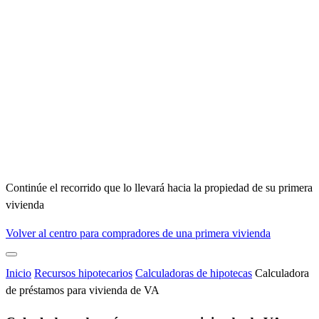
Continúe el recorrido que lo llevará hacia la propiedad de su primera
vivienda
Volver al centro para compradores de una primera vivienda
Inicio
Recursos hipotecarios
Calculadoras de hipotecas
Calculadora
de préstamos para vivienda de VA