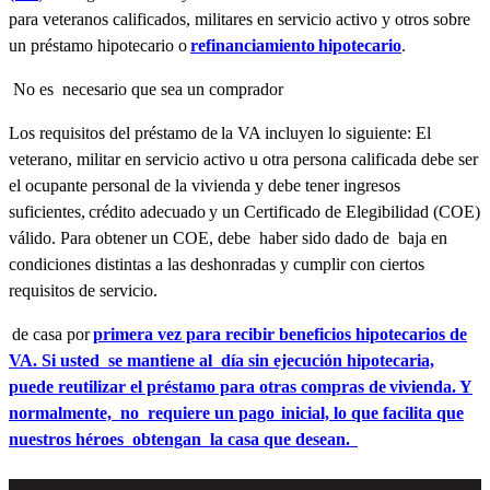
para veteranos calificados, militares en servicio activo y otros sobre
un préstamo hipotecario o
refinanciamiento hipotecario
.
No es necesario que sea un comprador
Los requisitos del préstamo de la VA incluyen lo siguiente: El
veterano, militar en servicio activo u otra persona calificada debe ser
el ocupante personal de la vivienda y debe tener ingresos
suficientes, crédito adecuado y un Certificado de Elegibilidad (COE)
válido. Para obtener un COE, debe haber sido dado de baja en
condiciones distintas a las deshonradas y cumplir con ciertos
requisitos de servicio.
de casa por
primera vez para recibir beneficios hipotecarios de
VA. Si usted se mantiene al día sin ejecución hipotecaria,
puede reutilizar el préstamo para otras compras de
vivienda
. Y
normalmente, no requiere un pago
inicial, lo que facilita que
nuestros héroes obtengan la casa que desean.