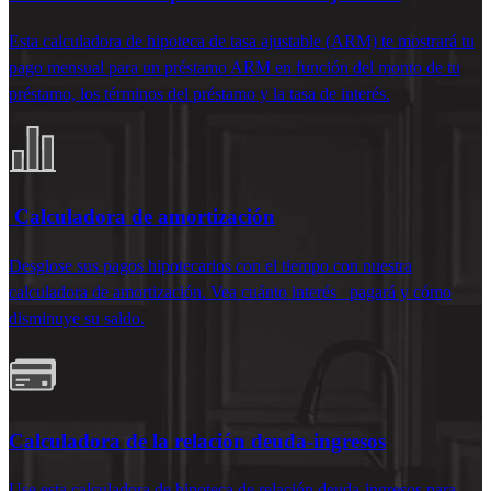
Esta calculadora de hipoteca de tasa ajustable
(ARM)
te mostrará tu
pago mensual para un préstamo ARM en función del monto de tu
préstamo, los términos del préstamo y la tasa de interés.
Calculadora de amortización
Desglose sus pagos hipotecarios con el tiempo con nuestra
calculadora de amortización. Vea cuánto interés
pagará y cómo
disminuye su saldo.
Calculadora de la relación deuda-ingresos
Use esta
calculadora de hipoteca de relación deuda-ingresos
para