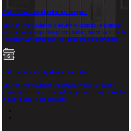
Calculadora de alquiler vs. compra
Utilice nuestra calculadora de alquiler vs. compra para comparar
costos, explorar perspectivas personalizadas y
determinar
si alquilar
o comprar una vivienda es la opción más inteligente para usted.
Calculadora de hipotecas revertidas
Utilice nuestra calculadora de hipotecas inversas para calcular
cuánto capital puede acceder, explorar opciones de pago y planificar
su futuro financiero con confianza.