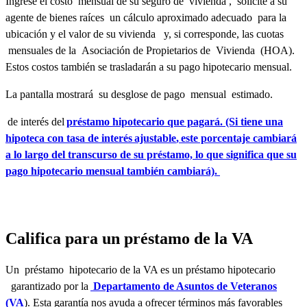
Ingrese el costo mensual de su seguro de vivienda , solicite a su
agente de bienes raíces un cálculo aproximado adecuado para la
ubicación y el valor de su vivienda y, si corresponde, las cuotas
mensuales de la Asociación de Propietarios de Vivienda (HOA).
Estos costos también se trasladarán a su pago hipotecario mensual.
La pantalla mostrará su desglose de pago mensual estimado.
de interés del
préstamo hipotecario que pagará. (Si tiene una
hipoteca con tasa de interés
ajustable
, este porcentaje cambiará
a lo largo del transcurso de su préstamo, lo que significa que su
pago hipotecario mensual también cambiará).
Califica para un préstamo de la VA
Un préstamo hipotecario de la VA es un préstamo hipotecario
garantizado por la
Departamento de Asuntos de Veteranos
(VA
). Esta garantía nos ayuda a ofrecer términos más favorables