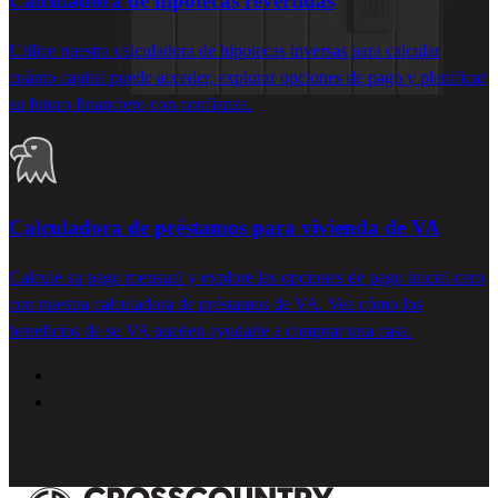
Calculadora de hipotecas revertidas
Utilice nuestra calculadora de hipotecas inversas para calcular
cuánto capital puede acceder, explorar opciones de pago y planificar
su futuro financiero con confianza.
Calculadora de préstamos para vivienda de VA
Calcule su pago mensual y explore las opciones de pago inicial cero
con nuestra calculadora de préstamos de VA. Vea cómo los
beneficios de su VA pueden ayudarle a comprar una casa.