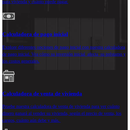
para vivienda y cuánto puede pagar.
Calculadora de pago inicial
Explore diferentes opciones de pago inicial con nuestra calculadora
de pago inicial. Vea cómo su inversión inicial
afecta
su préstamo y
los costos generales.
Calculadora de venta de vivienda
Pruebe nuestra calculadora de venta de vivienda
para ver cuánto
dinero ganará al vender su vivienda, según el precio de venta, los
cargos, cuánto aún debe y más.