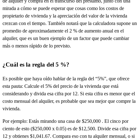
de alquiler y compra en el transcurso del préstamo, junto con una
mirada a cómo se puede esperar que cosas como los costos de
propietario de vivienda y la apreciación del valor de la vivienda
crezcan con el tiempo. También notará que la calculadora supone un
promedio de aproximadamente el 2 % de aumento anual en el
alquiler, que es un buen ejemplo de un factor que puede cambiar
más o menos rápido de lo previsto.
¿Cuál es la regla del 5 %?
Es posible que haya oído hablar de la regla del “5%”, que ofrece
esta pauta: Calcule el 5% del precio de la vivienda que está
considerando y divida esa cifra por 12. Si esta cifra es menor que el
costo mensual del alquiler, es probable que sea mejor que compre la
vivienda.
Por ejemplo: Estás mirando una casa de $250,000 . El cinco por
ciento de esto ($250,000 x 0.05) es de $12,500. Divide esa cifra por
12 y obtienes $1,041.67. Compara eso con tu alquiler mensual, o si