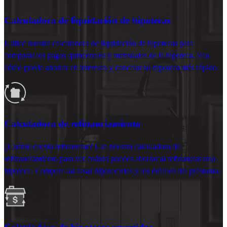
Calculadora de liquidación de hipotecas
Utilice nuestra calculadora de liquidación de hipotecas para
comparar los pagos quincenales y mensuales de la hipoteca. Vea
cómo puede ahorrar en intereses y cancelar su hipoteca más rápido.
Calculadora de refinanciamiento
¿Cuánto cuesta refinanciar? Usa nuestra calculadora de
refinanciamiento para ver cuánto puedes ahorrar al refinanciar una
hipoteca. Compare las tasas hipotecarias y los detalles del préstamo.