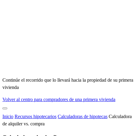
Continúe el recorrido que lo llevará hacia la propiedad de su primera
vivienda
Volver al centro para compradores de una primera vivienda
Inicio
Recursos hipotecarios
Calculadoras de hipotecas
Calculadora
de alquiler vs. compra