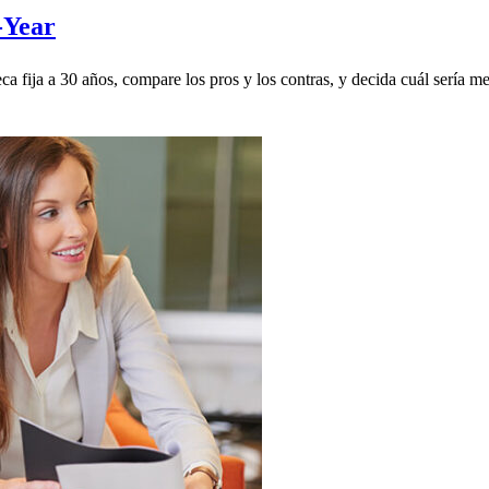
0-Year
ca fija a 30 años, compare los pros y los contras, y decida cuál sería me