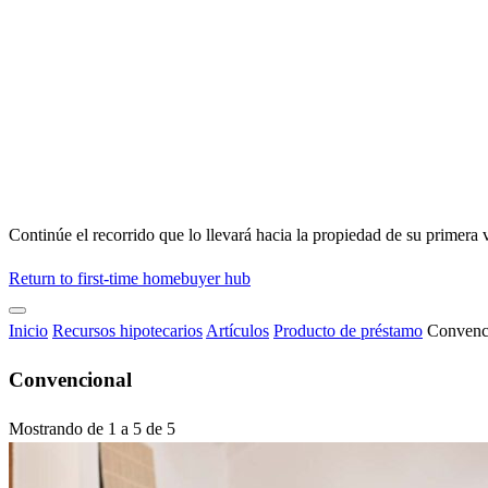
Continúe el recorrido que lo llevará hacia la propiedad de su primera 
Return to first-time homebuyer hub
Inicio
Recursos hipotecarios
Artículos
Producto de préstamo
Convenc
Convencional
Mostrando de 1 a 5 de 5