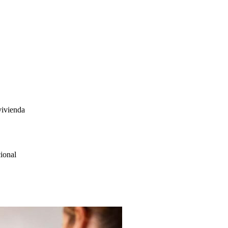
vivienda
ional