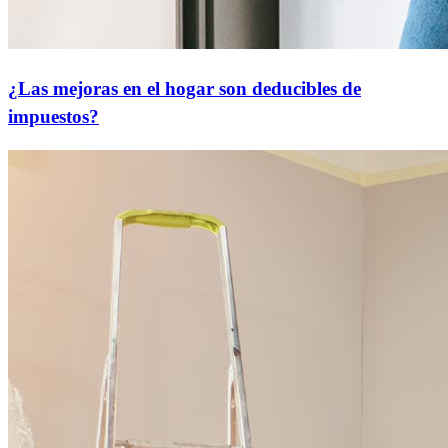
¿Las mejoras en el hogar son deducibles de
impuestos?
¿Listo para comenzar?
Dé el primer paso hacia el logro de sus metas financieras: ¡solicite
ahora para comenzar!
Solicitar ahora