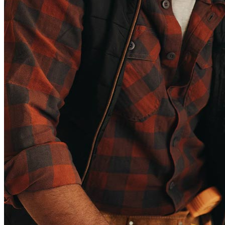
compensación.
Copyright © 2026 CrossCountry Mortgage, LLC. Todos los
derechos reservados
Mapa del sitio