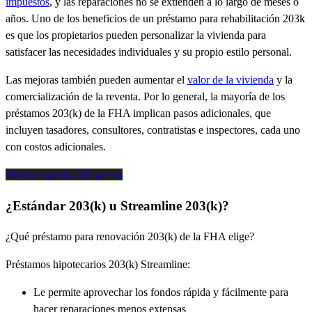
impuestos
, y las reparaciones no se extienden a lo largo de meses o
años. Uno de los beneficios de un préstamo para rehabilitación 203k
es que los propietarios pueden personalizar la vivienda para
satisfacer las necesidades individuales y su propio estilo personal.
Las mejoras también pueden aumentar el
valor de la vivienda
y la
comercialización de la reventa. Por lo general, la mayoría de los
préstamos 203(k) de la FHA implican pasos adicionales, que
incluyen tasadores, consultores, contratistas e inspectores, cada uno
con costos adicionales.
Obtener aprobación previa
¿Estándar 203(k) u Streamline 203(k)?
¿Qué préstamo para renovación 203(k) de la FHA elige?
Préstamos hipotecarios 203(k) Streamline:
Le permite aprovechar los fondos rápida y fácilmente para
hacer reparaciones menos extensas