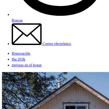
Roscas
Correo electrónico
Renovación
fha 203k
mejoras en el hogar