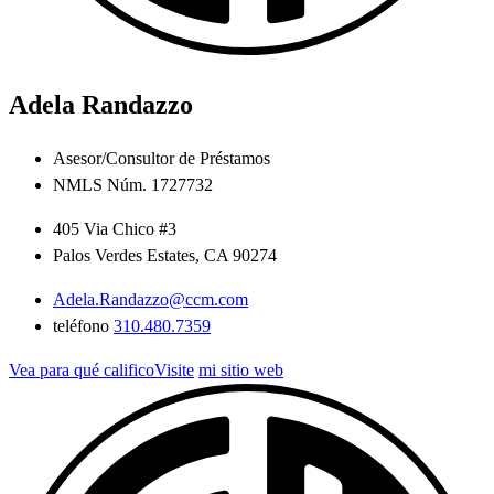
Adela Randazzo
Asesor/Consultor de Préstamos
NMLS Núm. 1727732
405 Via Chico #3
Palos Verdes Estates, CA 90274
Adela.Randazzo@ccm.com
teléfono
310.480.7359
Vea para qué calificoVisite
mi sitio web