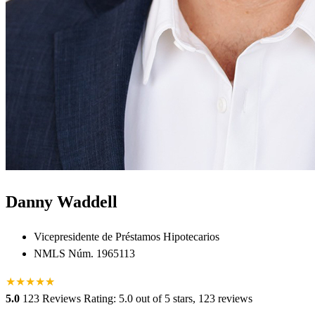
Danny Waddell
Vicepresidente de Préstamos Hipotecarios
NMLS Núm. 1965113
★
★
★
★
★
★
5.0
123 Reviews
Rating: 5.0 out of 5 stars, 123 reviews