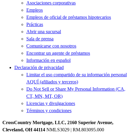
Asociaciones corporativas
Empleos
Empleos de oficial de préstamos hipotecarios
Prácticas
Abrir una sucursal
Sala de prensa
Comunicarse con nosotros
Encontrar un agente de préstamos
Información en español
Declaración de privacidad
Limitar el uso compartido de su información personal
AQUÍ (afiliados y terceros)
Do Not Sell or Share My Personal Information (CA,
CT, MN, MT, OR)
Licencias y divulgaciones
Términos y condiciones
CrossCountry Mortgage, LLC, 2160 Superior Avenue,
Cleveland, OH 44114
NMLS3029 | RM.803095.000