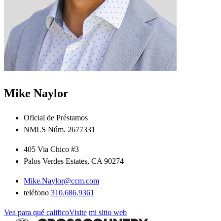
Mike Naylor
Oficial de Préstamos
NMLS Núm. 2677331
405 Via Chico #3
Palos Verdes Estates, CA 90274
Mike.Naylor@ccm.com
teléfono
310.686.9361
Vea para qué calificoVisite
mi sitio web