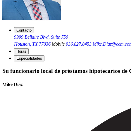
Contacto
9999 Bellaire Blvd, Suite 750
Houston, TX 77036
Mobile
936.827.8453
Mike.Diaz@ccm.co
Horas
Especialidades
Su funcionario local de préstamos hipotecarios de
Mike Diaz