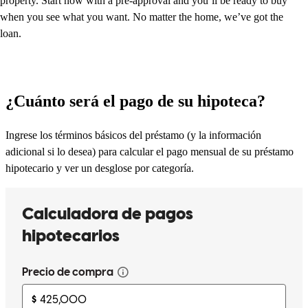
property. Start now with a pre-approval and you’ll be ready to buy
when you see what you want. No matter the home, we’ve got the
loan.
¿Cuánto será el pago de su hipoteca?
Ingrese los términos básicos del préstamo (y la información
adicional si lo desea) para calcular el pago mensual de su préstamo
hipotecario y ver un desglose por categoría.