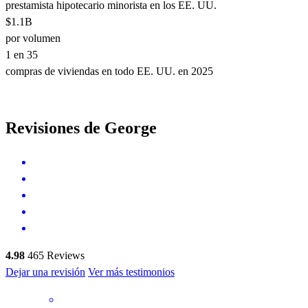
prestamista hipotecario minorista en los EE. UU.
$1.1B
por volumen
1 en 35
compras de viviendas en todo EE. UU. en 2025
Revisiones de George
4.98
465
Reviews
Dejar una revisión
Ver más testimonios