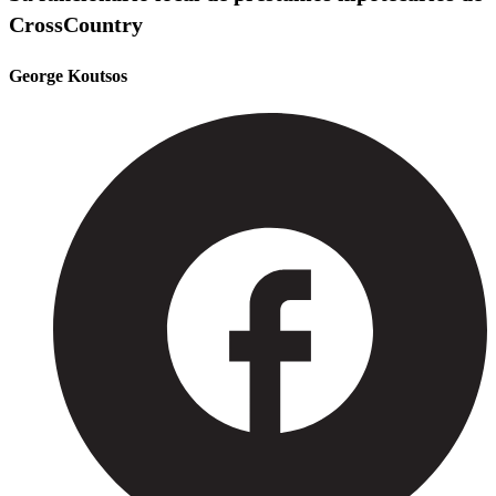
CrossCountry
George Koutsos