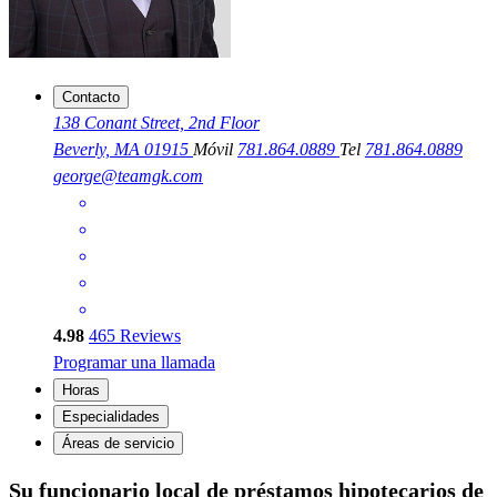
Contacto
138 Conant Street, 2nd Floor
Beverly, MA 01915
Móvil
781.864.0889
Tel
781.864.0889
george@teamgk.com
4.98
465
Reviews
Programar una llamada
Horas
Especialidades
Áreas de servicio
Su funcionario local de préstamos hipotecarios de