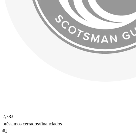
2,783
préstamos cerrados/financiados
#1