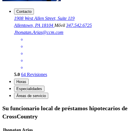
Contacto
1908 West Allen Street, Suite 119
Allentown, PA 18104
Móvil
347.542.6725
Jhonatan.Arias@ccm.com
5.0
64
Revisiones
Horas
Especialidades
Áreas de servicio
Su funcionario local de préstamos hipotecarios de
CrossCountry
Jhonatan Arias