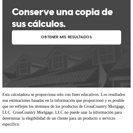
Esta calculadora se proporciona solo con fines educativos. Los resultados
son estimaciones basadas en la información que proporcionó y es posible
que no reflejen los términos de los productos de CrossCountry Mortgage,
LLC. CrossCountry Mortgage, LLC no puede usar la información para
determinar la elegibilidad de un cliente para un producto o servicio
específico.