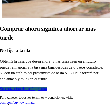
Comprar ahora significa ahorrar más
tarde
No
fije la tarifa
Obtenga la casa que desea ahora. Si las tasas caen en el futuro,
puede refinanciar a
la
tasa más baja después de 6 pagos completos.
Y, con un crédito del prestamista de hasta $1,500*,
ahorrará
por
adelantado y miles en el futuro.
Su cotización de tarifa gratuita
Para conocer todos los términos y condiciones, visite
ccm.com/buynowrefilater