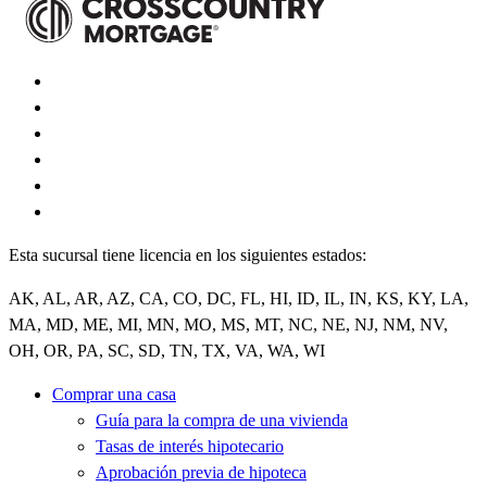
Esta sucursal tiene licencia en los siguientes estados:
AK, AL, AR, AZ, CA, CO, DC, FL, HI, ID, IL, IN, KS, KY, LA,
MA, MD, ME, MI, MN, MO, MS, MT, NC, NE, NJ, NM, NV,
OH, OR, PA, SC, SD, TN, TX, VA, WA, WI
Comprar una casa
Guía para la compra de una vivienda
Tasas de interés hipotecario
Aprobación previa de hipoteca