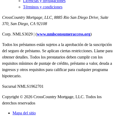
Licencias y divulgaciones
Términos y condiciones
CrossCountry Mortgage, LLC,
8885 Rio San Diego Drive, Suite
370
,
San Diego, CA 92108
Corp. NMLS3029 | (
www.nmlsconsumeraccess.org
)
Todos los préstamos están sujetos a la aprobación de la suscripción
del seguro de préstamo. Se aplican ciertas restricciones. Llame para
obtener detalles. Todos los prestatarios deben cumplir con los
requisitos mínimos de puntaje de crédito, préstamo a valor, deuda a
ingresos y otros requisitos para calificar para cualquier programa
hipotecario.
Sucursal NMLS1962701
Copyright © 2026 CrossCountry Mortgage, LLC. Todos los
derechos reservados
Mapa del sitio