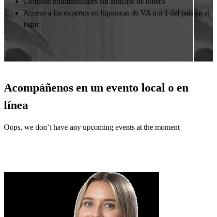
Compras multifamiliares sin anticipo de dinero
Acceso a los expertos en hipotecas de VA n.o 1 del país en el
lugar
Acompáñenos en un evento local o en
línea
Oops, we don’t have any upcoming events at the moment