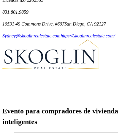
Licencia n.o 2202305
831.801.9859
10531 4S Commons Drive, #607San Diego, CA 92127
Sydney@skoglinrealestate.com
https://skoglinrealestate.com/
Evento para compradores de vivienda
inteligentes