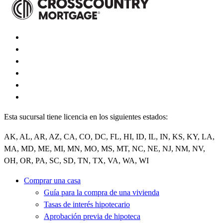
Esta sucursal tiene licencia en los siguientes estados:
AK, AL, AR, AZ, CA, CO, DC, FL, HI, ID, IL, IN, KS, KY, LA,
MA, MD, ME, MI, MN, MO, MS, MT, NC, NE, NJ, NM, NV,
OH, OR, PA, SC, SD, TN, TX, VA, WA, WI
Comprar una casa
Guía para la compra de una vivienda
Tasas de interés hipotecario
Aprobación previa de hipoteca