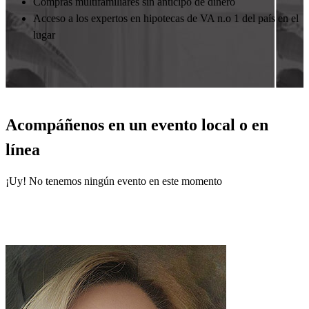
Compras multifamiliares sin anticipo de dinero
Acceso a los expertos en hipotecas de VA n.o 1 del país en el
lugar
Acompáñenos en un evento local o en
línea
¡Uy! No tenemos ningún evento en este momento