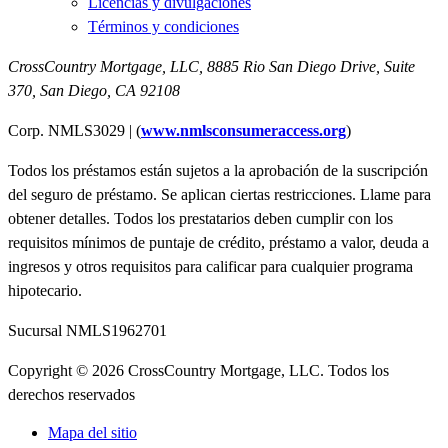
Licencias y divulgaciones
Términos y condiciones
CrossCountry Mortgage, LLC,
8885 Rio San Diego Drive, Suite
370
,
San Diego, CA 92108
Corp. NMLS3029 | (
www.nmlsconsumeraccess.org
)
Todos los préstamos están sujetos a la aprobación de la suscripción
del seguro de préstamo. Se aplican ciertas restricciones. Llame para
obtener detalles. Todos los prestatarios deben cumplir con los
requisitos mínimos de puntaje de crédito, préstamo a valor, deuda a
ingresos y otros requisitos para calificar para cualquier programa
hipotecario.
Sucursal NMLS1962701
Copyright © 2026 CrossCountry Mortgage, LLC. Todos los
derechos reservados
Mapa del sitio