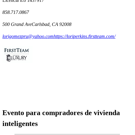
Licencia n.o 1437917
858.717.0867
500 Grand AveCarlsbad, CA 92008
lorigomezpru@yahoo.com
https://loriperkins.firstteam.com/
Evento para compradores de vivienda
inteligentes