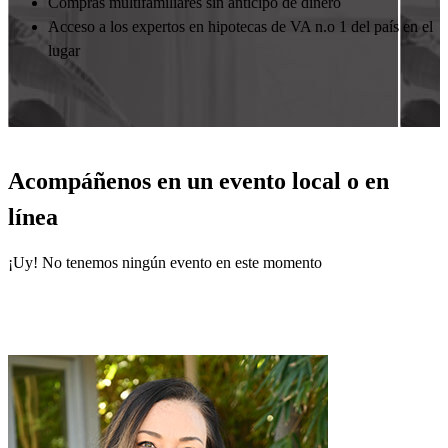
Compras multifamiliares sin anticipo de dinero
Acceso a los expertos en hipotecas de VA n.o 1 del país en el
lugar
Acompáñenos en un evento local o en
línea
¡Uy! No tenemos ningún evento en este momento