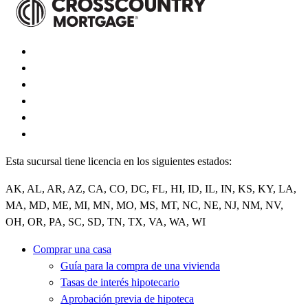
Esta sucursal tiene licencia en los siguientes estados:
AK, AL, AR, AZ, CA, CO, DC, FL, HI, ID, IL, IN, KS, KY, LA,
MA, MD, ME, MI, MN, MO, MS, MT, NC, NE, NJ, NM, NV,
OH, OR, PA, SC, SD, TN, TX, VA, WA, WI
Comprar una casa
Guía para la compra de una vivienda
Tasas de interés hipotecario
Aprobación previa de hipoteca