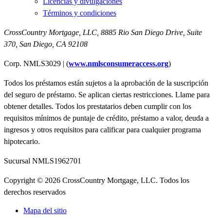
Licencias y divulgaciones
Términos y condiciones
CrossCountry Mortgage, LLC,
8885 Rio San Diego Drive, Suite
370
,
San Diego, CA 92108
Corp. NMLS3029 | (
www.nmlsconsumeraccess.org
)
Todos los préstamos están sujetos a la aprobación de la suscripción
del seguro de préstamo. Se aplican ciertas restricciones. Llame para
obtener detalles. Todos los prestatarios deben cumplir con los
requisitos mínimos de puntaje de crédito, préstamo a valor, deuda a
ingresos y otros requisitos para calificar para cualquier programa
hipotecario.
Sucursal NMLS1962701
Copyright © 2026 CrossCountry Mortgage, LLC. Todos los
derechos reservados
Mapa del sitio