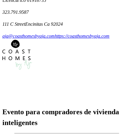
Licencia n.o 01918735
323.791.9587
111 C StreetEncinitas Ca 92024
aja@coasthomesbyaja.com
https://coasthomesbyaja.com
Evento para compradores de vivienda
inteligentes