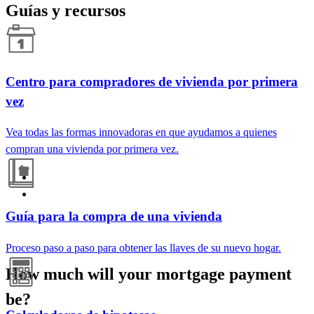
Guías y recursos
Centro para compradores de vivienda por primera
vez
Vea todas las formas innovadoras en que ayudamos a quienes
compran una vivienda por primera vez.
Guía para la compra de una vivienda
Proceso paso a paso para obtener las llaves de su nuevo hogar.
How much will your mortgage payment
be?