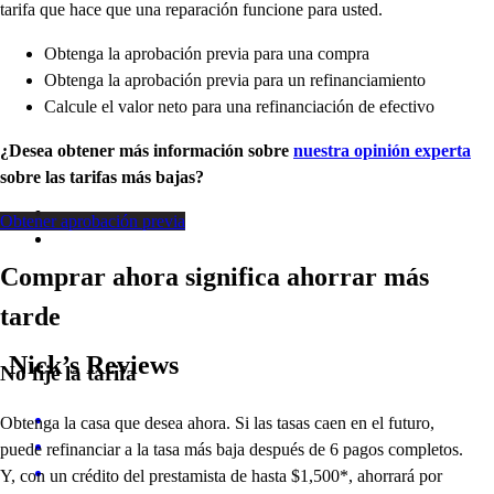
tarifa que hace que una reparación funcione para usted.
Obtenga la aprobación previa para una compra
Obtenga la aprobación previa para un refinanciamiento
Calcule el valor neto para una refinanciación de efectivo
¿Desea obtener más información sobre
nuestra opinión experta
sobre las tarifas más bajas?
Obtener aprobación previa
Comprar ahora significa ahorrar más
tarde
Nick’s Reviews
No
fije la tarifa
Obtenga la casa que desea ahora. Si las tasas caen en el futuro,
puede refinanciar a
la
tasa más baja después de 6 pagos completos.
Y, con un crédito del prestamista de hasta $1,500*,
ahorrará
por