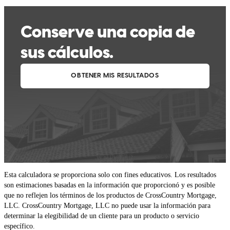
Esta calculadora se proporciona solo con fines educativos. Los resultados
son estimaciones basadas en la información que proporcionó y es posible
que no reflejen los términos de los productos de CrossCountry Mortgage,
LLC. CrossCountry Mortgage, LLC no puede usar la información para
determinar la elegibilidad de un cliente para un producto o servicio
específico.