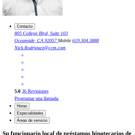
Contacto
805 College Blvd, Suite 103
Oceanside, CA 92057
Mobile
619.304.3888
Nick.Rodriguez@ccm.com
5.0
36
Revisiones
Programar una llamada
Horas
Especialidades
Áreas de servicio
Su funcionario local de préstamos hipotecarios de