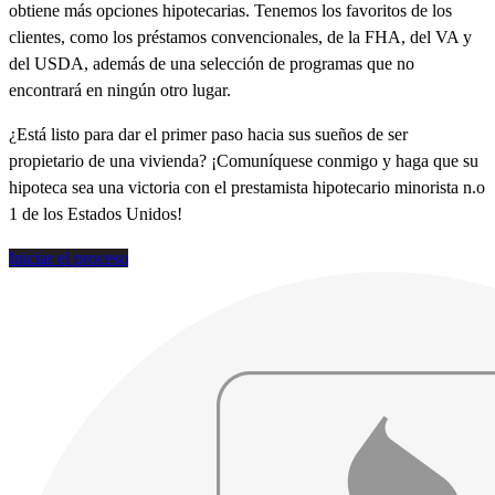
obtiene más opciones hipotecarias. Tenemos los favoritos de los
clientes, como los préstamos convencionales, de la FHA, del VA y
del USDA, además de una selección de programas que no
encontrará en ningún otro lugar.
¿Está listo para dar el primer paso hacia sus sueños de ser
propietario de una vivienda? ¡Comuníquese conmigo y haga que su
hipoteca sea una victoria con el prestamista hipotecario minorista n.o
1 de los Estados Unidos!
Iniciar el proceso