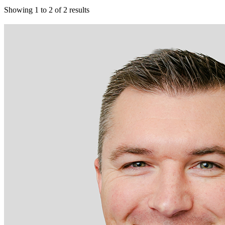
Showing
1
to
2
of
2
results