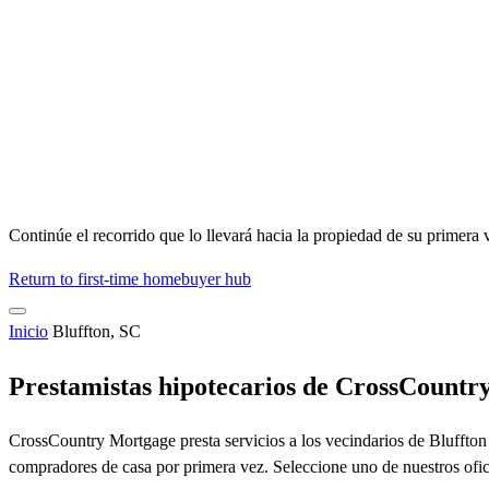
Continúe el recorrido que lo llevará hacia la propiedad de su primera 
Return to first-time homebuyer hub
Inicio
Bluffton, SC
Prestamistas hipotecarios de CrossCountry
CrossCountry Mortgage presta servicios a los vecindarios de Bluffton
compradores de casa por primera vez. Seleccione uno de nuestros ofic