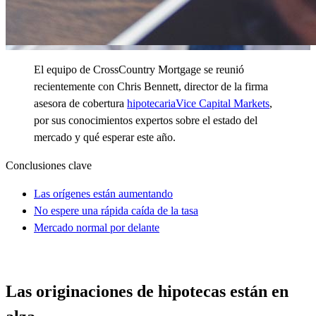
El
equipo de
CrossCountry
Mortgage se reunió
recientemente con Chris Bennett, director de la firma
asesora de cobertura
hipotecaria
Vice Capital Markets
,
por sus conocimientos expertos sobre el estado del
mercado y qué esperar este año
.
Conclusiones clave
Las orígenes están aumentando
No espere una rápida caída de la tasa
Mercado normal por delante
Las originaciones de hipotecas están en