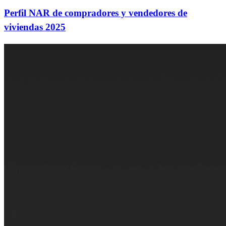
Perfil NAR de compradores y vendedores de
viviendas 2025