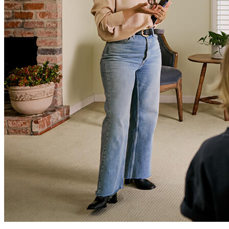
compensación.
Copyright © 2026 CrossCountry Mortgage, LLC. Todos los
derechos reservados
Mapa del sitio