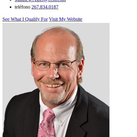
teléfono
267.834.0187
See What I Qualify For
Visit My Website