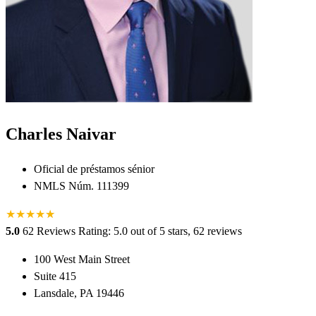
Charles Naivar
Oficial de préstamos sénior
NMLS Núm. 111399
★
★
★
★
★
★
5.0
62 Reviews
Rating: 5.0 out of 5 stars, 62 reviews
100 West Main Street
Suite 415
Lansdale, PA 19446