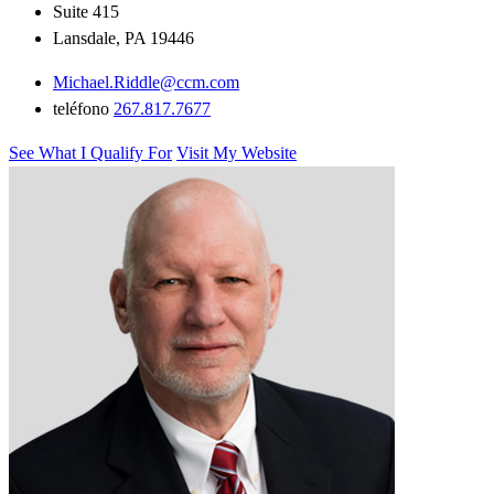
Suite 415
Lansdale, PA 19446
Michael.Riddle@ccm.com
teléfono
267.817.7677
See What I Qualify For
Visit My Website