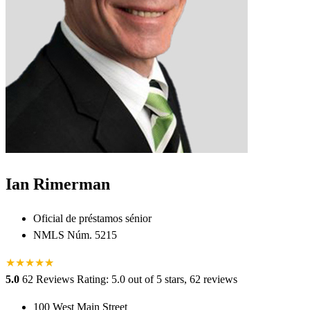
Ian Rimerman
Oficial de préstamos sénior
NMLS Núm. 5215
★
★
★
★
★
★
5.0
62 Reviews
Rating: 5.0 out of 5 stars, 62 reviews
100 West Main Street