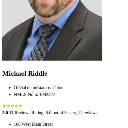
Michael Riddle
Oficial de préstamos sénior
NMLS Núm. 1092427
★
★
★
★
★
5.0
11 Reviews
Rating: 5.0 out of 5 stars, 11 reviews
100 West Main Street