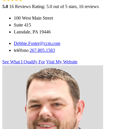
5.0
16 Reviews
Rating: 5.0 out of 5 stars, 16 reviews
100 West Main Street
Suite 415
Lansdale, PA 19446
Debbie.Foster@ccm.com
teléfono
267.805.1583
See What I Qualify For
Visit My Website