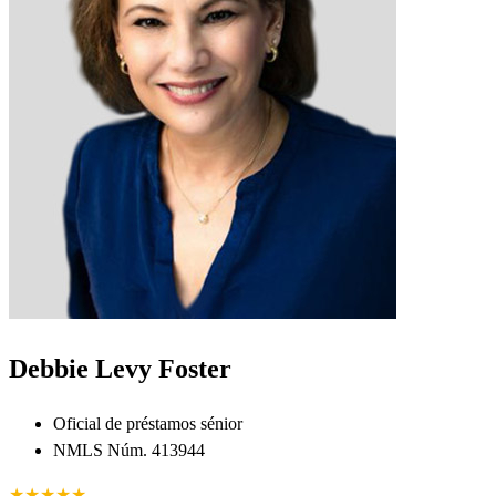
Debbie Levy Foster
Oficial de préstamos sénior
NMLS Núm. 413944
★
★
★
★
★