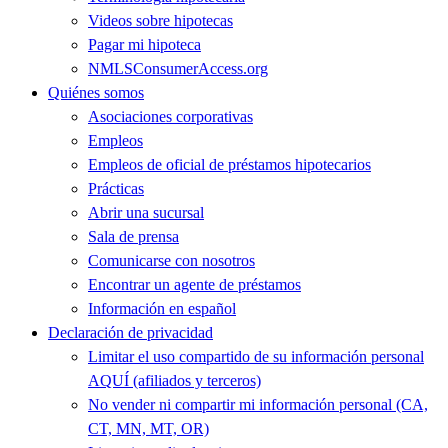
Videos sobre hipotecas
Pagar mi hipoteca
NMLSConsumerAccess.org
Quiénes somos
Asociaciones corporativas
Empleos
Empleos de oficial de préstamos hipotecarios
Prácticas
Abrir una sucursal
Sala de prensa
Comunicarse con nosotros
Encontrar un agente de préstamos
Información en español
Declaración de privacidad
Limitar el uso compartido de su información personal
AQUÍ (afiliados y terceros)
No vender ni compartir mi información personal (CA,
CT, MN, MT, OR)