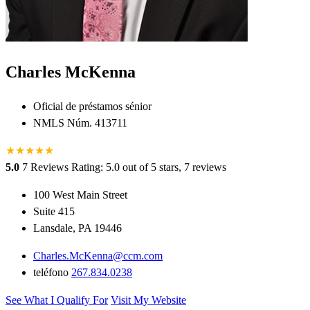
Charles McKenna
Oficial de préstamos sénior
NMLS Núm. 413711
★
★
★
★
★
5.0
7 Reviews
Rating: 5.0 out of 5 stars, 7 reviews
100 West Main Street
Suite 415
Lansdale, PA 19446
Charles.McKenna@ccm.com
teléfono
267.834.0238
See What I Qualify For
Visit My Website