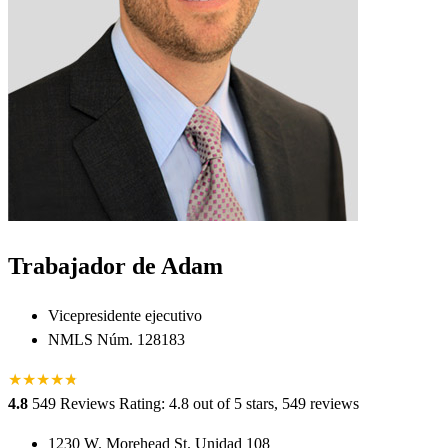
Trabajador de Adam
Vicepresidente ejecutivo
NMLS Núm. 128183
★
★
★
★
★
★
4.8
549 Reviews
Rating: 4.8 out of 5 stars, 549 reviews
1230 W. Morehead St. Unidad 108