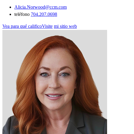
Alicia.Norwood@ccm.com
teléfono
704.207.0698
Vea para qué calificoVisite
mi sitio web