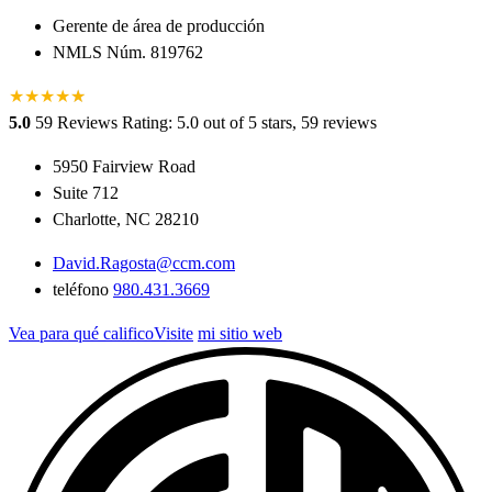
Gerente de área de producción
NMLS Núm. 819762
★
★
★
★
★
★
5.0
59 Reviews
Rating: 5.0 out of 5 stars, 59 reviews
5950 Fairview Road
Suite 712
Charlotte, NC 28210
David.Ragosta@ccm.com
teléfono
980.431.3669
Vea para qué calificoVisite
mi sitio web