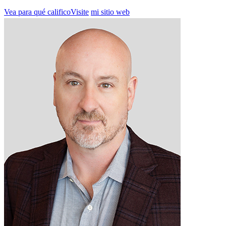
Vea para qué calificoVisite
mi sitio web