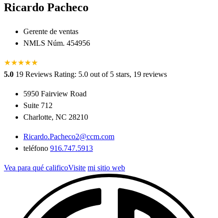
Ricardo Pacheco
Gerente de ventas
NMLS Núm. 454956
★
★
★
★
★
★
5.0
19 Reviews
Rating: 5.0 out of 5 stars, 19 reviews
5950 Fairview Road
Suite 712
Charlotte, NC 28210
Ricardo.Pacheco2@ccm.com
teléfono
916.747.5913
Vea para qué calificoVisite
mi sitio web