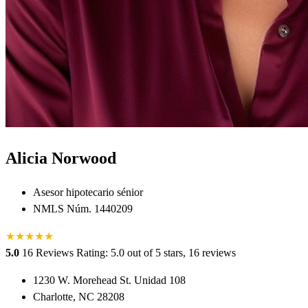
Alicia Norwood
Asesor hipotecario sénior
NMLS Núm. 1440209
★
★
★
★
★
5.0
16 Reviews
Rating: 5.0 out of 5 stars, 16 reviews
1230 W. Morehead St. Unidad 108
Charlotte, NC 28208