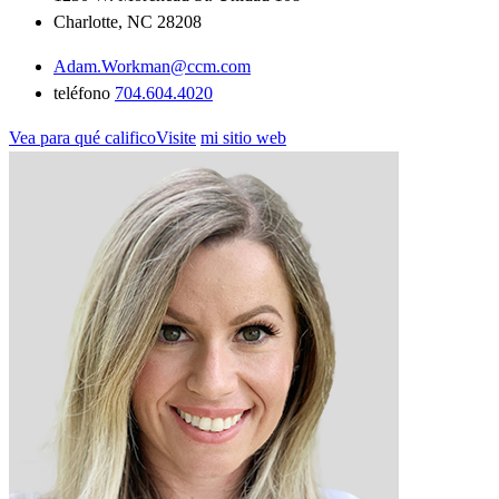
Charlotte, NC 28208
Adam.Workman@ccm.com
teléfono
704.604.4020
Vea para qué calificoVisite
mi sitio web