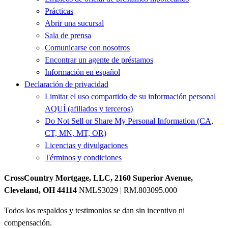
Prácticas
Abrir una sucursal
Sala de prensa
Comunicarse con nosotros
Encontrar un agente de préstamos
Información en español
Declaración de privacidad
Limitar el uso compartido de su información personal
AQUÍ (afiliados y terceros)
Do Not Sell or Share My Personal Information (CA,
CT, MN, MT, OR)
Licencias y divulgaciones
Términos y condiciones
CrossCountry Mortgage, LLC, 2160 Superior Avenue,
Cleveland, OH 44114
NMLS3029 | RM.803095.000
Todos los respaldos y testimonios se dan sin incentivo ni
compensación.