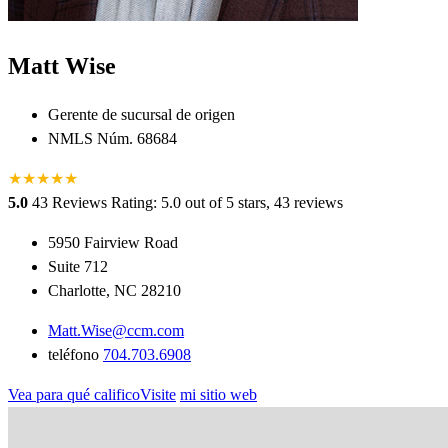
Matt Wise
Gerente de sucursal de origen
NMLS Núm. 68684
★
★
★
★
★
5.0
43 Reviews
Rating: 5.0 out of 5 stars, 43 reviews
5950 Fairview Road
Suite 712
Charlotte, NC 28210
Matt.Wise@ccm.com
teléfono
704.703.6908
Vea para qué calificoVisite
mi sitio web