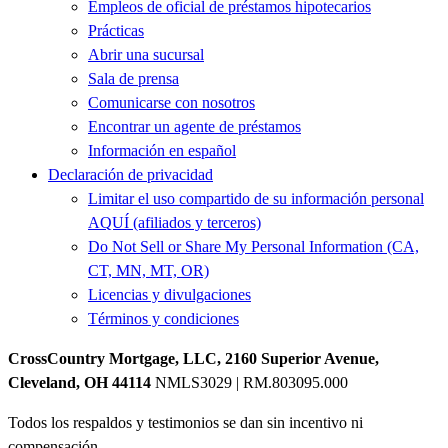
Empleos de oficial de préstamos hipotecarios
Prácticas
Abrir una sucursal
Sala de prensa
Comunicarse con nosotros
Encontrar un agente de préstamos
Información en español
Declaración de privacidad
Limitar el uso compartido de su información personal
AQUÍ (afiliados y terceros)
Do Not Sell or Share My Personal Information (CA,
CT, MN, MT, OR)
Licencias y divulgaciones
Términos y condiciones
CrossCountry Mortgage, LLC, 2160 Superior Avenue,
Cleveland, OH 44114
NMLS3029 | RM.803095.000
Todos los respaldos y testimonios se dan sin incentivo ni
compensación.