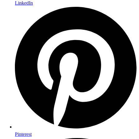
LinkedIn
Pinterest