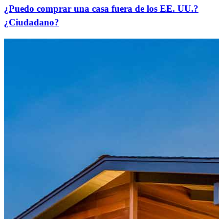
¿Puedo comprar una casa fuera de los EE. UU.?
¿Ciudadano?
¿Listo para comenzar?
Dé el primer paso hacia el logro de sus metas financieras: ¡solicite
ahora para comenzar!
Solicitar ahora