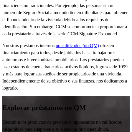
financieras no tradicionales. Por ejemplo, las personas sin un
número de Seguro Social a menudo tienen dificultades para obtener
el financiamiento de la vivienda debido a los requisitos de
identificación. Sin embargo, CCM se compromete a proporcionar a
cada prestatario a través de la serie CCM Signature Expanded.
Nuestros préstamos internos
no calificados (no QM)
ofrecen
financiamiento para todos, desde jubilados hasta trabajadores
autónomos e inversionistas inmobiliarios. Los prestatarios pueden
usar estados de cuenta bancarios, activos líquidos, ingresos de 1099
y más para lograr sus sueños de ser propietarios de una vivienda.
Independientemente de su objetivo o sus finanzas, nos dedicamos a
lograrlo.
Explorar préstamos no QM
Descubra los productos de préstamos hipotecarios no calificados
disponibles para adaptarse a su situación financiera única.