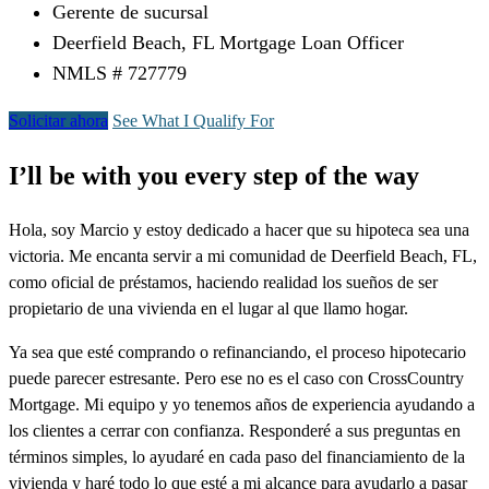
Gerente de sucursal
Deerfield Beach, FL Mortgage Loan Officer
NMLS # 727779
Solicitar ahora
See What I Qualify For
I’ll be with you every step of the way
Hola, soy Marcio y estoy dedicado a hacer que su hipoteca sea una
victoria. Me encanta servir a mi comunidad de Deerfield Beach, FL,
como oficial de préstamos, haciendo realidad los sueños de ser
propietario de una vivienda en el lugar al que llamo hogar.
Ya sea que esté comprando o refinanciando, el proceso hipotecario
puede parecer estresante. Pero ese no es el caso con CrossCountry
Mortgage. Mi equipo y yo tenemos años de experiencia ayudando a
los clientes a cerrar con confianza. Responderé a sus preguntas en
términos simples, lo ayudaré en cada paso del financiamiento de la
vivienda y haré todo lo que esté a mi alcance para ayudarlo a pasar