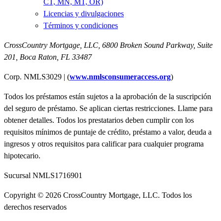
CT, MN, MT, OR)
Licencias y divulgaciones
Términos y condiciones
CrossCountry Mortgage, LLC,
6800 Broken Sound Parkway, Suite
201
,
Boca Raton, FL 33487
Corp. NMLS3029 | (
www.nmlsconsumeraccess.org
)
Todos los préstamos están sujetos a la aprobación de la suscripción
del seguro de préstamo. Se aplican ciertas restricciones. Llame para
obtener detalles. Todos los prestatarios deben cumplir con los
requisitos mínimos de puntaje de crédito, préstamo a valor, deuda a
ingresos y otros requisitos para calificar para cualquier programa
hipotecario.
Sucursal NMLS1716901
Copyright © 2026 CrossCountry Mortgage, LLC. Todos los
derechos reservados