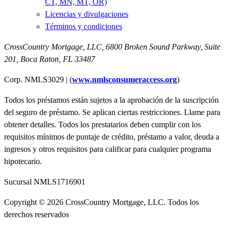
CT, MN, MT, OR)
Licencias y divulgaciones
Términos y condiciones
CrossCountry Mortgage, LLC,
6800 Broken Sound Parkway, Suite
201
,
Boca Raton, FL 33487
Corp. NMLS3029 | (
www.nmlsconsumeraccess.org
)
Todos los préstamos están sujetos a la aprobación de la suscripción
del seguro de préstamo. Se aplican ciertas restricciones. Llame para
obtener detalles. Todos los prestatarios deben cumplir con los
requisitos mínimos de puntaje de crédito, préstamo a valor, deuda a
ingresos y otros requisitos para calificar para cualquier programa
hipotecario.
Sucursal NMLS1716901
Copyright © 2026 CrossCountry Mortgage, LLC. Todos los
derechos reservados