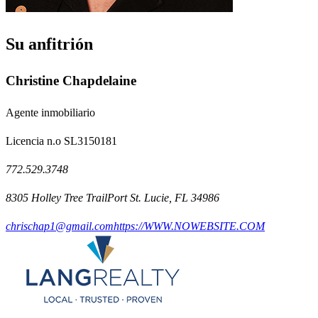
Su anfitrión
Christine Chapdelaine
Agente inmobiliario
Licencia n.o SL3150181
772.529.3748
8305 Holley Tree TrailPort St. Lucie, FL 34986
chrischap1@gmail.com
https://WWW.NOWEBSITE.COM