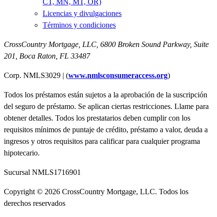
CT, MN, MT, OR)
Licencias y divulgaciones
Términos y condiciones
CrossCountry Mortgage, LLC,
6800 Broken Sound Parkway, Suite
201
,
Boca Raton, FL 33487
Corp. NMLS3029 | (
www.nmlsconsumeraccess.org
)
Todos los préstamos están sujetos a la aprobación de la suscripción
del seguro de préstamo. Se aplican ciertas restricciones. Llame para
obtener detalles. Todos los prestatarios deben cumplir con los
requisitos mínimos de puntaje de crédito, préstamo a valor, deuda a
ingresos y otros requisitos para calificar para cualquier programa
hipotecario.
Sucursal NMLS1716901
Copyright © 2026 CrossCountry Mortgage, LLC. Todos los
derechos reservados