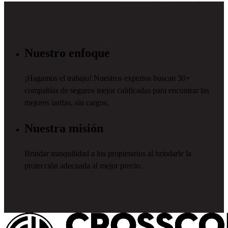
Nuestro enfoque
¡Hagamos el trabajo! Nuestros expertos buscan 30+
compañías de seguros mejor calificadas para encontrar las
mejores tarifas, sin cargos.
Nuestra misión
Brindar tranquilidad a los propietarios al brindarle la
protección adecuada al mejor precio.