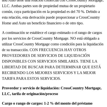
and Auto tiene una relación comercial con CrossCountry Mortgage,
LLC. Ambas partes son de propiedad mutua de un propietario
común, cuya participación en la propiedad es del 70 %. Debido a
esta relación, esta derivación puede proporcionar a CrossCountry
Home and Auto un beneficio financiero o de otro tipo.
A continuación se establece el cargo estimado o el rango de cargos
por los servicios de CrossCountry Mortgage. NO está obligado a
utilizar CrossCountry Mortgage como condición para la liquidación
de su transacción. CON FRECUENCIA HAY OTROS
PROVEEDORES DE SERVICIOS DE LIQUIDACIÓN
DISPONIBLES CON SERVICIOS SIMILARES. TIENE LA
LIBERTAD DE BUSCAR PARA DETERMINAR QUE ESTÁ
RECIBIENDO LOS MEJORES SERVICIOS Y LA MEJOR
TARIFA PARA ESTOS SERVICIOS.
Proveedor y servicio de liquidación: CrossCountry Mortgage,
LLC, tarifa de originación/proceso
Cargo o rango de cargos: 1-2 % del monto del préstamo